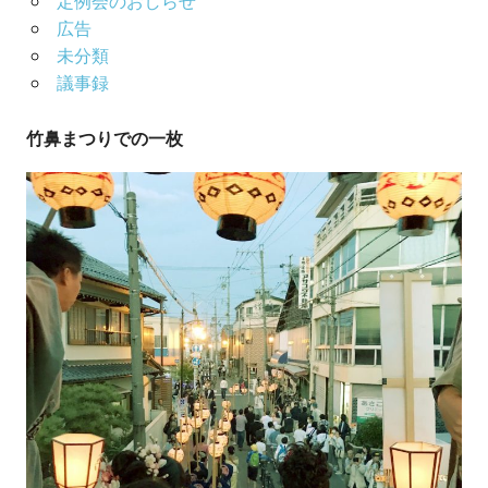
定例会のおしらせ
広告
未分類
議事録
竹鼻まつりでの一枚