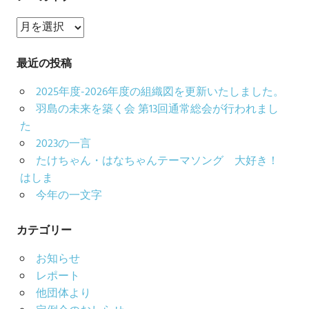
ア
ー
カ
最近の投稿
イ
2025年度-2026年度の組織図を更新いたしました。
ブ
羽島の未来を築く会 第13回通常総会が行われまし
た
2023の一言
たけちゃん・はなちゃんテーマソング 大好き！
はしま
今年の一文字
カテゴリー
お知らせ
レポート
他団体より