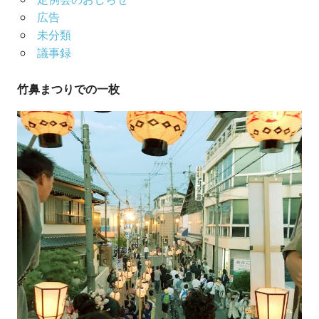
定例会のおしらせ
広告
未分類
議事録
竹鼻まつりでの一枚