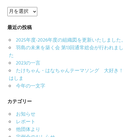
ア
ー
カ
最近の投稿
イ
2025年度-2026年度の組織図を更新いたしました。
ブ
羽島の未来を築く会 第13回通常総会が行われまし
た
2023の一言
たけちゃん・はなちゃんテーマソング 大好き！
はしま
今年の一文字
カテゴリー
お知らせ
レポート
他団体より