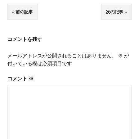
投
前の記事
次の記事
稿
ナ
コメントを残す
ビ
メールアドレスが公開されることはありません。
※
が
ゲ
付いている欄は必須項目です
ー
コメント
※
シ
ョ
ン