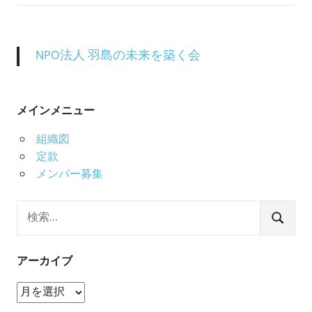
NPO法人 羽島の未来を築く会
メインメニュー
組織図
定款
メンバー募集
検
索:
検
索
アーカイブ
ア
ー