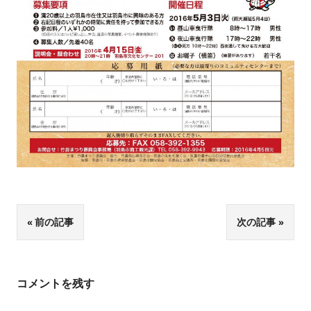
投
前の記事
次の記事
稿
ナ
コメントを残す
ビ