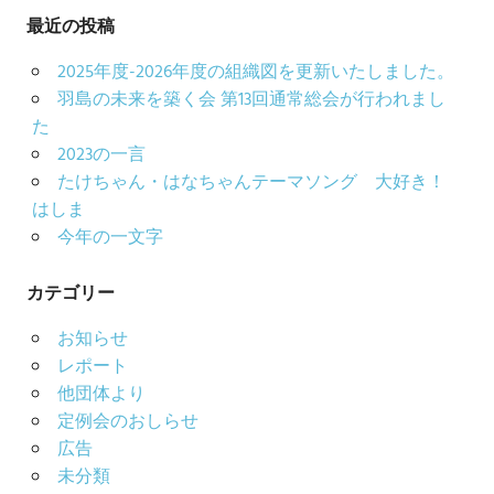
カ
最近の投稿
イ
2025年度-2026年度の組織図を更新いたしました。
ブ
羽島の未来を築く会 第13回通常総会が行われまし
た
2023の一言
たけちゃん・はなちゃんテーマソング 大好き！
はしま
今年の一文字
カテゴリー
お知らせ
レポート
他団体より
定例会のおしらせ
広告
未分類