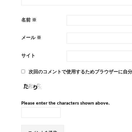
名前
※
メール
※
サイト
次回のコメントで使用するためブラウザーに自
Please enter the characters shown above.