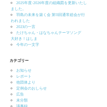
2025年度-2026年度の組織図を更新いたし
ました。
羽島の未来を築く会 第13回通常総会が行
われました
2023の一言
たけちゃん・はなちゃんテーマソング
大好き！はしま
今年の一文字
カテゴリー
お知らせ
レポート
他団体より
定例会のおしらせ
広告
未分類
議事録