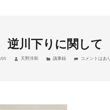
逆川下りに関して
/05
天野洋和
議事録
コメントはあ