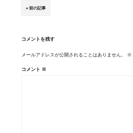
投
前の記事
稿
ナ
コメントを残す
ビ
メールアドレスが公開されることはありません。
※
ゲ
ー
コメント
※
シ
ョ
ン