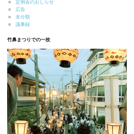
定例会のおしらせ
広告
未分類
議事録
竹鼻まつりでの一枚