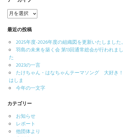
ア
ー
カ
最近の投稿
イ
2025年度-2026年度の組織図を更新いたしました。
ブ
羽島の未来を築く会 第13回通常総会が行われまし
た
2023の一言
たけちゃん・はなちゃんテーマソング 大好き！
はしま
今年の一文字
カテゴリー
お知らせ
レポート
他団体より