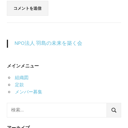
NPO法人 羽島の未来を築く会
メインメニュー
組織図
定款
メンバー募集
検
索:
検
索
アーカイブ