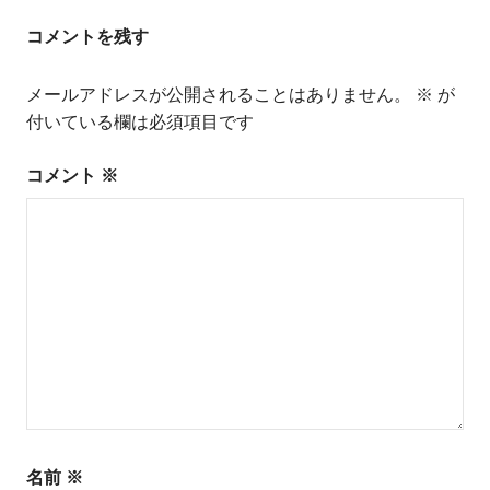
ナ
コメントを残す
ビ
メールアドレスが公開されることはありません。
※
が
ゲ
付いている欄は必須項目です
ー
コメント
※
シ
ョ
ン
名前
※