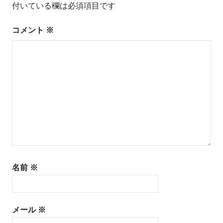
ゲ
付いている欄は必須項目です
ー
コメント
※
シ
ョ
ン
名前
※
メール
※