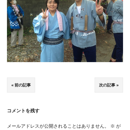
投
前の記事
次の記事
稿
ナ
コメントを残す
ビ
メールアドレスが公開されることはありません。
※
が