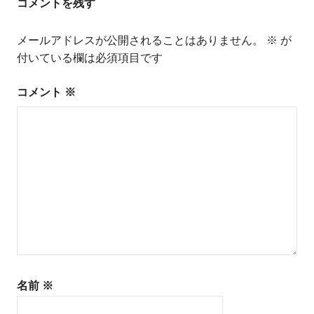
コメントを残す
ビ
メールアドレスが公開されることはありません。
※
が
ゲ
付いている欄は必須項目です
ー
コメント
※
シ
ョ
ン
名前
※