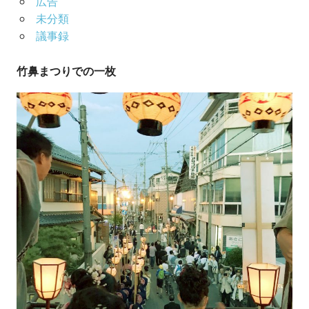
広告
未分類
議事録
竹鼻まつりでの一枚