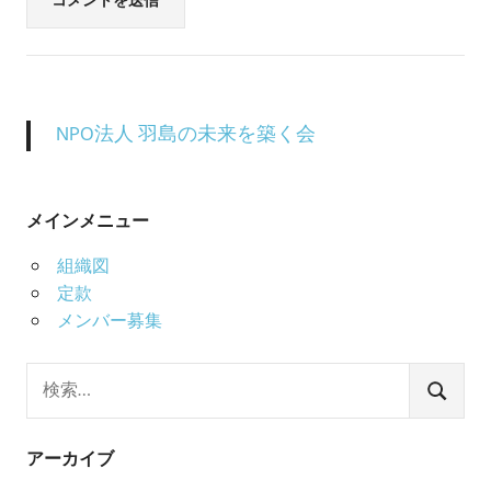
NPO法人 羽島の未来を築く会
メインメニュー
組織図
定款
メンバー募集
検
索:
検
索
アーカイブ