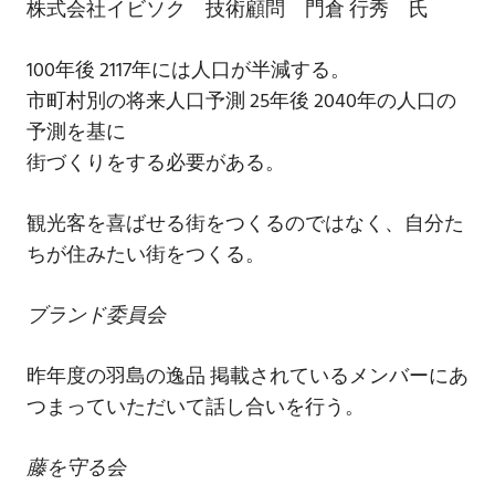
株式会社イビソク 技術顧問 門倉 行秀 氏
100年後 2117年には人口が半減する。
市町村別の将来人口予測 25年後 2040年の人口の
予測を基に
街づくりをする必要がある。
観光客を喜ばせる街をつくるのではなく、自分た
ちが住みたい街をつくる。
ブランド委員会
昨年度の羽島の逸品 掲載されているメンバーにあ
つまっていただいて話し合いを行う。
藤を守る会