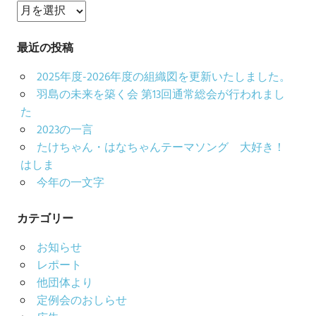
ア
ー
カ
最近の投稿
イ
2025年度-2026年度の組織図を更新いたしました。
ブ
羽島の未来を築く会 第13回通常総会が行われまし
た
2023の一言
たけちゃん・はなちゃんテーマソング 大好き！
はしま
今年の一文字
カテゴリー
お知らせ
レポート
他団体より
定例会のおしらせ