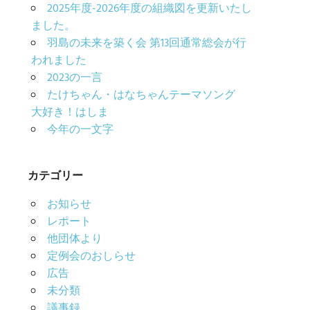
2025年度-2026年度の組織図を更新いたし
ました。
羽島の未来を築く会 第13回通常総会が行
われました
2023の一言
たけちゃん・はなちゃんテーマソング
大好き！はしま
今年の一文字
カテゴリー
お知らせ
レポート
他団体より
定例会のおしらせ
広告
未分類
議事録