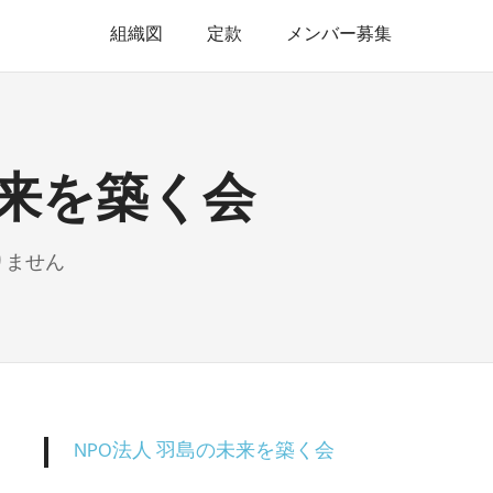
組織図
定款
メンバー募集
未来を築く会
りません
NPO法人 羽島の未来を築く会