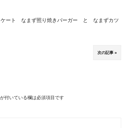
ンケート なまず照り焼きバーガー と なまずカツ
次の記事
が付いている欄は必須項目です