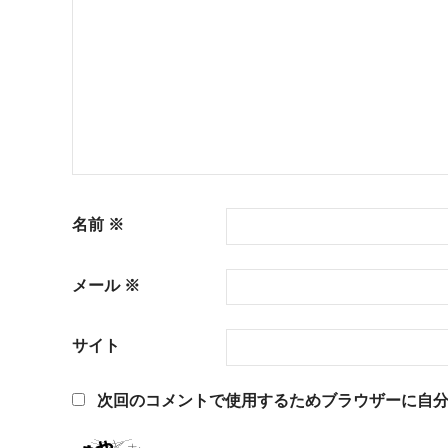
ョ
ン
名前
※
メール
※
サイト
次回のコメントで使用するためブラウザーに自