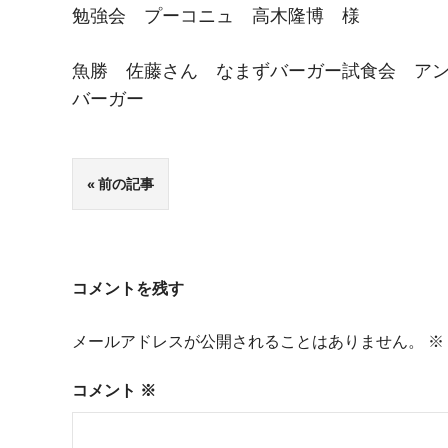
勉強会 プーコニュ 高木隆博 様
魚勝 佐藤さん なまずバーガー試食会 ア
バーガー
投
前の記事
稿
ナ
コメントを残す
ビ
メールアドレスが公開されることはありません。
※
ゲ
ー
コメント
※
シ